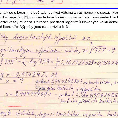
 jak se s logaritmy počítalo. Jelikož většina z vás nemá k dispozici kla
ulky, např. viz [2], popravdě také k čemu, použijeme k tomu vědeckou 
ozici každý student. Dokonce přesnost logaritmů získaných kalkulačkou
 literatuře. Výpočty jsou na obrázku č. 3.